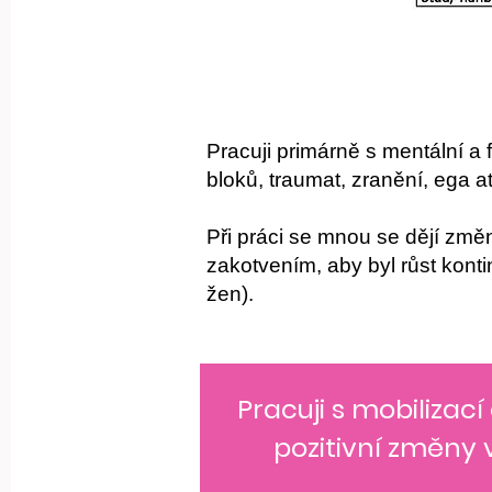
Pracuji primárně s mentální a 
bloků, traumat, zranění, ega a
Při práci se mnou se dějí změ
zakotvením, aby byl růst kon
žen).
Pracuji s mobilizací
pozitivní změny 