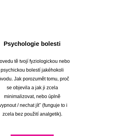
Psychologie bolesti
ovedu tě tvojí fyziologickou nebo
psychickou bolestí jakéhokoli
vodu. Jak porozumět tomu, proč
se objevila a jak ji zcela
minimalizovat, nebo úplně
vypnout / nechat jít" (funguje to i
zcela bez použití analgetik).