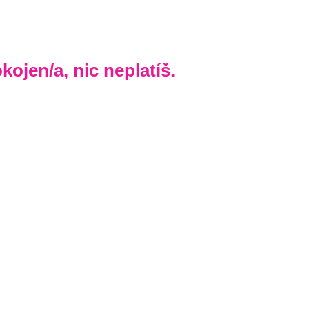
ojen/a, nic neplatíš.