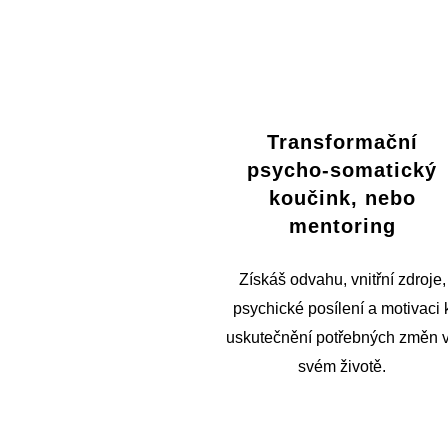
Transformační
psycho-somatický
koučink, nebo
mentoring
Získáš odvahu, vnitřní zdroje,
psychické posílení a motivaci 
uskutečnění potřebných změn 
svém životě.