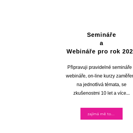
Semináře
a
Webináře pro rok 20
Připravuji pravidelné semináře
webináře, on-line kurzy zaměře
na jednotlivá témata, se
zkušenostmi 10 let a více...
zajímá mě to...