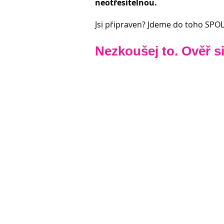
neotřesitelnou.
Jsi připraven? Jdeme do toho SPO
Nezkoušej to. Ověř si